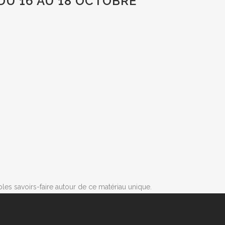
DU 16 AU 18 OCTOBRE
les savoirs-faire autour de ce matériau unique.