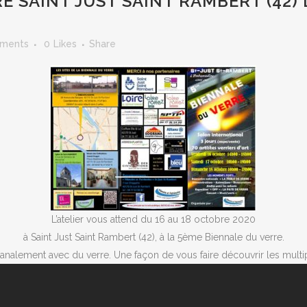
 SAINT JUST SAINT RAMBERT (42) 
ments
0
Likes
Share
L’atelier vous attend du 16 au 18 octobre 2020
à Saint Just Saint Rambert (42), à la 5ème Biennale du verre.
nalement avec du verre. Une façon de vous faire découvrir les multip