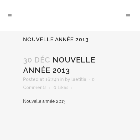
NOUVELLE ANNÉE 2013
30 DÉC
NOUVELLE
ANNÉE 2013
Posted at 16:24h
in
by
laetitia
0
Comments
0
Likes
Nouvelle année 2013