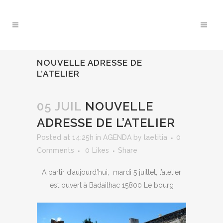
NOUVELLE ADRESSE DE
L’ATELIER
05 JUIL
NOUVELLE
ADRESSE DE L’ATELIER
Posted at 14:25h
in
AGENDA
by
laetitia
0
Comments
0
Likes
Share
A partir d’aujourd’hui, mardi 5 juillet, l’atelier
est ouvert à Badailhac 15800 Le bourg