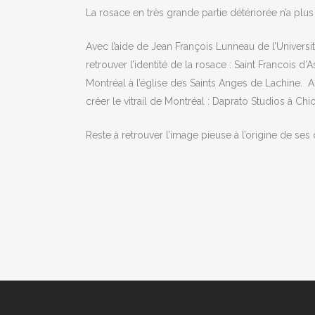
La rosace en très grande partie détériorée n’a plus
Avec l’aide de Jean François Lunneau de l’Univer
retrouver l’identité de la rosace : Saint Francois d
Montréal à l’église des Saints Anges de Lachine. Ap
créer le vitrail de Montréal : Daprato Studios à Ch
Reste à retrouver l’image pieuse à l’origine de ses 