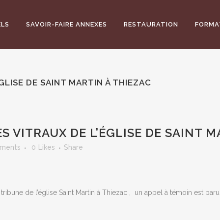
ELS
SAVOIR-FAIRE ANNEXES
RESTAURATION
FORMA
GLISE DE SAINT MARTIN À THIEZAC
 VITRAUX DE L’ÉGLISE DE SAINT M
ments
0
Likes
Share
 tribune de l’église Saint Martin à Thiezac , un appel à témoin est paru