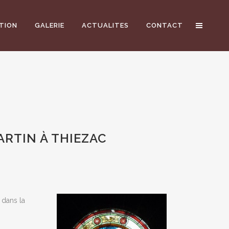
TION
GALERIE
ACTUALITES
CONTACT
ARTIN À THIEZAC
 dans la