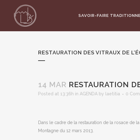
SAVOIR-FAIRE TRADITIONN
RESTAURATION DES VITRAUX DE L’É
14 MAR
RESTAURATION DES
Posted at 13:36h
in
AGENDA
by
laetitia
0 Com
Dans le cadre de la restauration de la rosace de la
Montagne du 12 mars 2013.